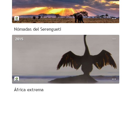
Nómadas del Serengueti
2015
--
África extrema