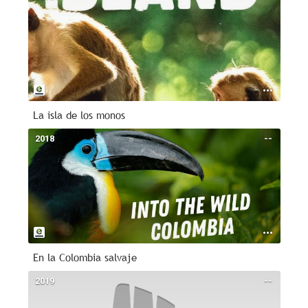
La isla de los monos
2018
--
En la Colombia salvaje
2019
--