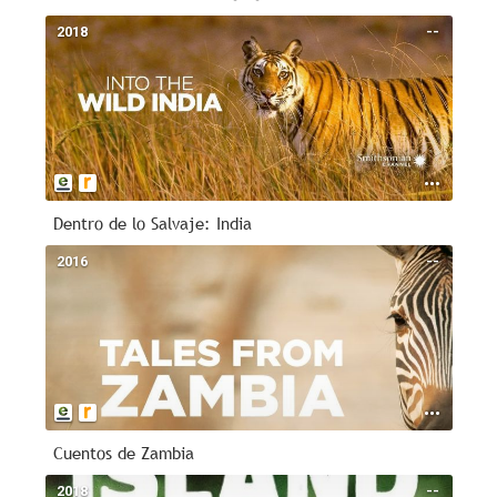
2018
--
Dentro de lo Salvaje: India
2016
--
Cuentos de Zambia
2018
--