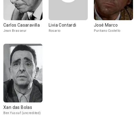
Carlos Casaravilla
Livia Contardi
José Marco
Jean Brasseur
Rosario
Puritano Costello
Xan das Bolas
Ben Yussuf (uncredited)