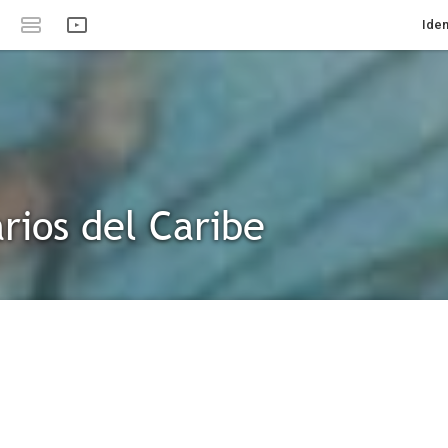
Iden
arios del Caribe