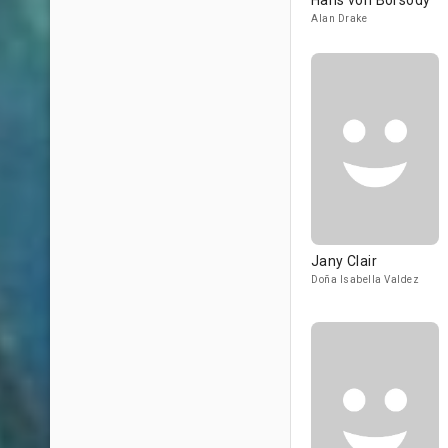
Hans von Borsody
Alan Drake
Jany Clair
Doña Isabella Valdez