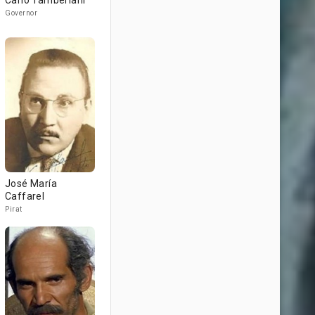
Carlo Tamberlani
Governor
José María
Caffarel
Pirat