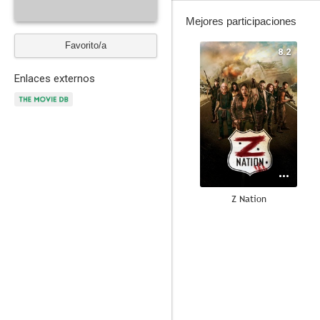
Mejores participaciones
Favorito/a
8.2
Enlaces externos
Z Nation
5.4