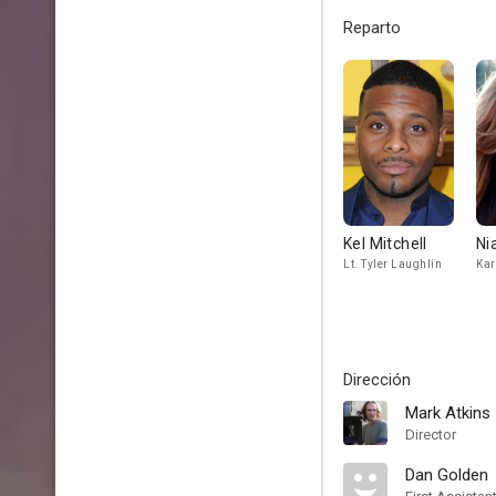
Reparto
Kel Mitchell
Ni
Lt. Tyler Laughlin
Kar
Dirección
Mark Atkins
Director
Dan Golden