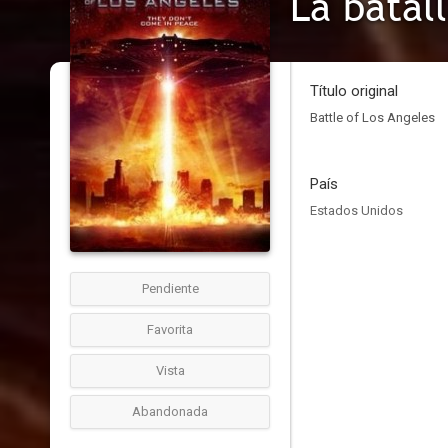
La batal
Título original
Battle of Los Angeles
País
Estados Unidos
Pendiente
Favorita
Vista
Abandonada