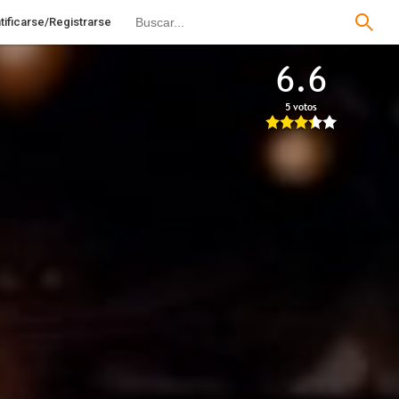
tificarse/Registrarse
6.6
5 votos