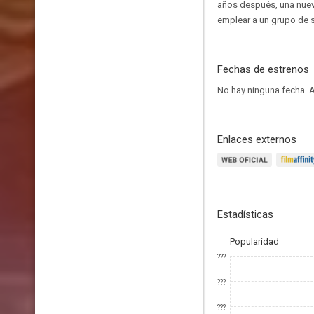
años después, una nueva
emplear a un grupo de s
Fechas de estrenos
No hay ninguna fecha.
A
Enlaces externos
Estadísticas
Popularidad
???
???
???