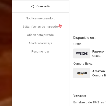
Compartir
Notificarme cuando...
N
Editar fechas de marcado
Añadir nota privada
Disponible en...
Añadir a la lista/s
Gratis
Recomendar
Faweso
Gratis:
Compra física
Amazon
Compra fí
Sinopsis
En febrero de 1942 las 