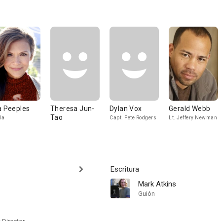
a Peeples
Theresa Jun-
Dylan Vox
Gerald Webb
Tao
la
Capt. Pete Rodgers
Lt. Jeffery Newman
Escritura
Mark Atkins
Guión