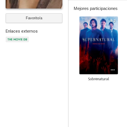
Mejores participaciones
Favorito/a
9.2
Enlaces externos
Sobrenatural
8.1