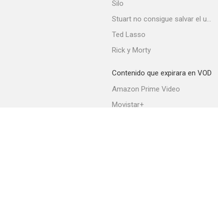
Silo
Stuart no consigue salvar el universo
Ted Lasso
Rick y Morty
Contenido que expirara en VOD
Amazon Prime Video
Movistar+
Netflix
Filmin
HBO Max