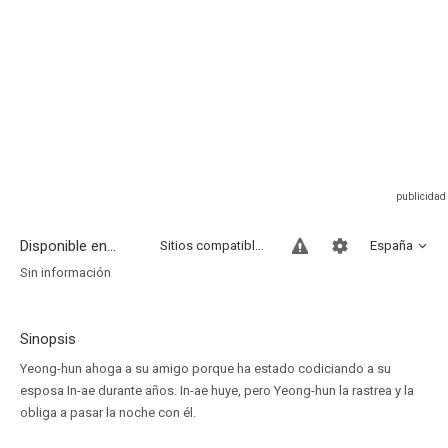
Disponible en...
Sitios compatibles
España
Sin información
Sinopsis
Yeong-hun ahoga a su amigo porque ha estado codiciando a su
esposa In-ae durante años. In-ae huye, pero Yeong-hun la rastrea y la
obliga a pasar la noche con él.