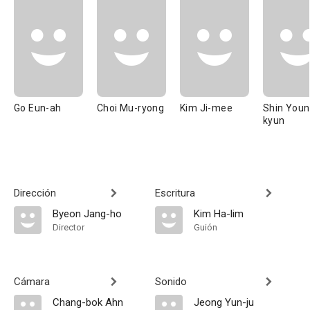
Go Eun-ah
Choi Mu-ryong
Kim Ji-mee
Shin Youn
kyun
Dirección
Escritura
Byeon Jang-ho
Kim Ha-lim
Director
Guión
Cámara
Sonido
Chang-bok Ahn
Jeong Yun-ju