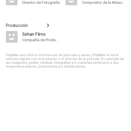
Director de Fotografía
Compositor de la Música Original
Producción
Sehan Films
Compañía de Produccion
PlayMax solo ofrece información de películas y series, PlayMax no tiene
relación alguna con el productor o el director de la película. El copyright de
las imágenes, póster, carátula, fotografías y/o cubiertas pertenece a sus
respectivos autores, productoras y/o distribuidoras.