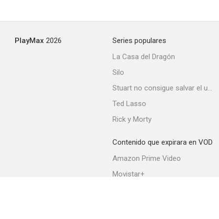
PlayMax
2026
Series populares
La Casa del Dragón
Silo
Stuart no consigue salvar el universo
Ted Lasso
Rick y Morty
Contenido que expirara en VOD
Amazon Prime Video
Movistar+
Netflix
Filmin