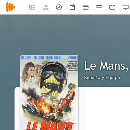
Le Mans,
Reparto y Equipo