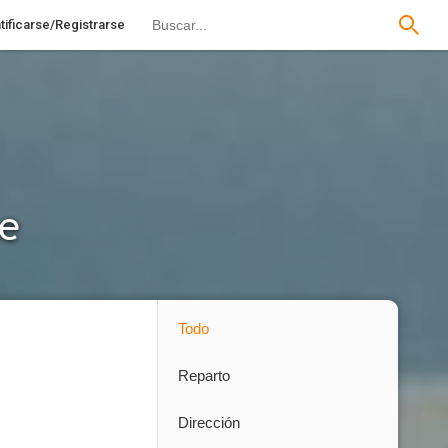
tificarse/Registrarse
te
Todo
Reparto
Dirección