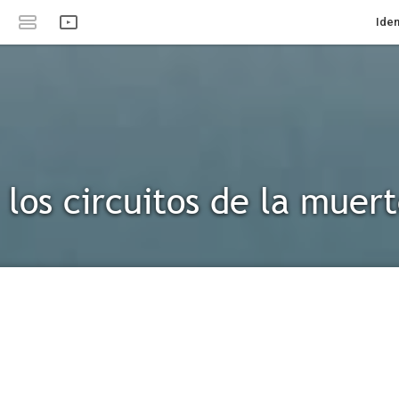
Iden
 los circuitos de la muer