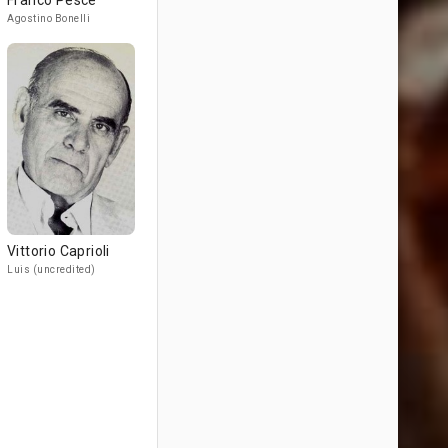
Franco Pesce
Agostino Bonelli
Vittorio Caprioli
Luis (uncredited)