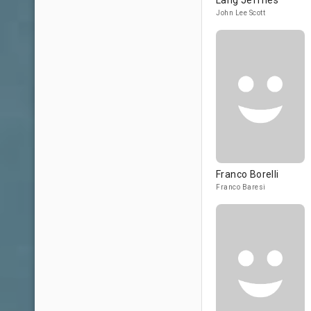
Lang Jeffries
John Lee Scott
Franco Borelli
Franco Baresi