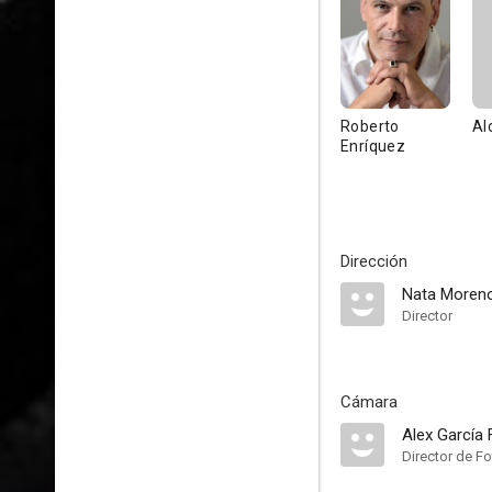
Roberto
Al
Enríquez
Dirección
Nata Moren
Director
Cámara
Alex García 
Director de Fo