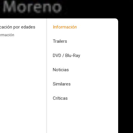
icación por edades
Información
ormación
Trailers
DVD / Blu-Ray
Noticias
Similares
Críticas