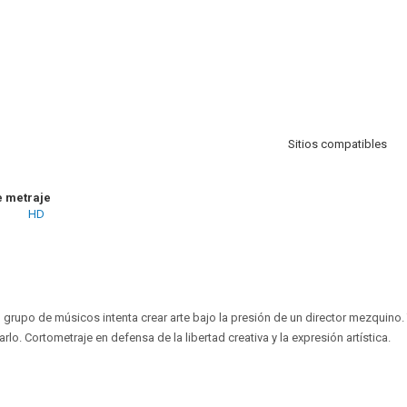
Sitios compatibles
e metraje
HD
n grupo de músicos intenta crear arte bajo la presión de un director mezquino.
rlo. Cortometraje en defensa de la libertad creativa y la expresión artística.