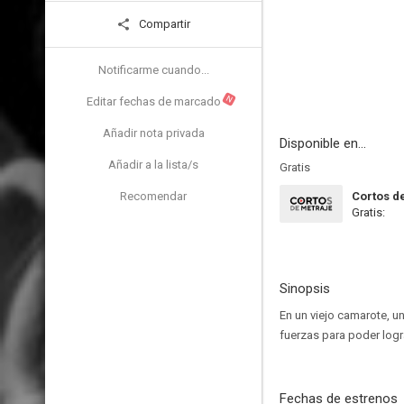
Compartir
Notificarme cuando...
N
Editar fechas de marcado
Añadir nota privada
Disponible en...
Añadir a la lista/s
Gratis
Recomendar
Cortos d
Gratis:
Sinopsis
En un viejo camarote, u
fuerzas para poder logra
Fechas de estrenos