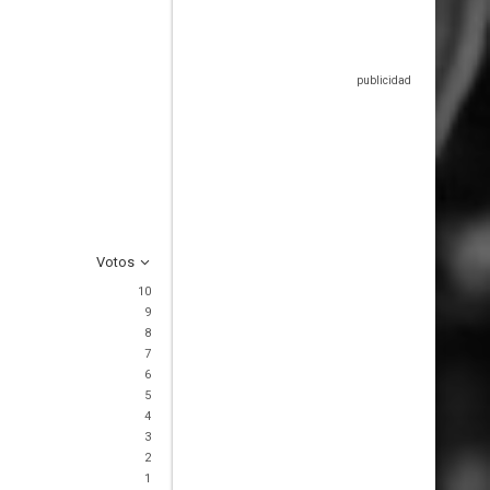
Votos
10
9
8
7
6
5
4
3
2
1