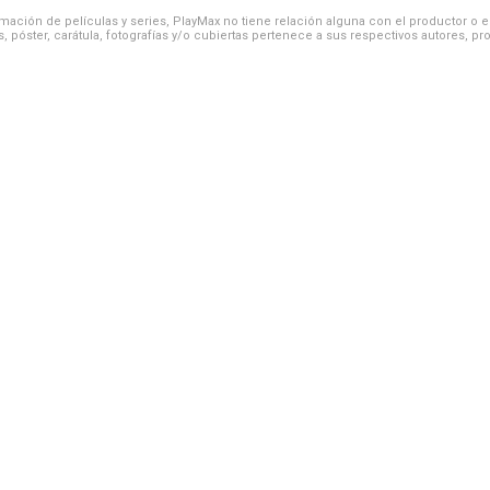
ación de películas y series, PlayMax no tiene relación alguna con el productor o el d
, póster, carátula, fotografías y/o cubiertas pertenece a sus respectivos autores, pr