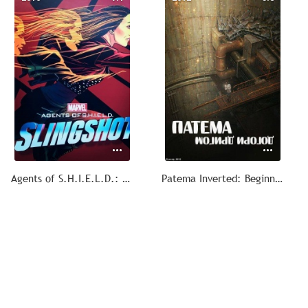
Agents of S.H.I.E.L.D.: Slingshot
Patema Inverted: Beginning of the Day