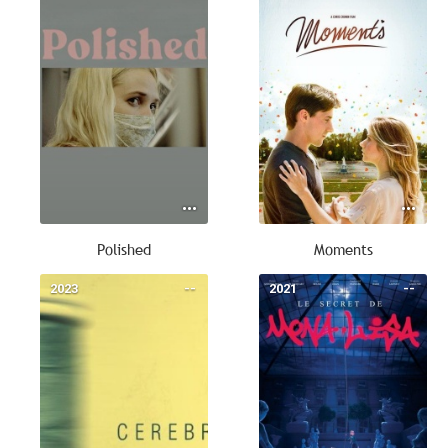
Polished
Moments
2023
--
2021
--