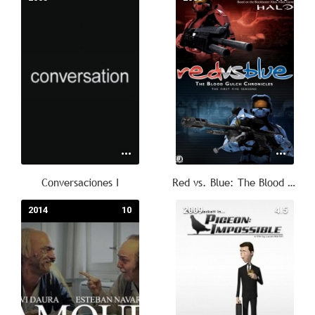
Conversaciones I
Red vs. Blue: The Blood Gulch Chronicles
2014
10
2009
4.5