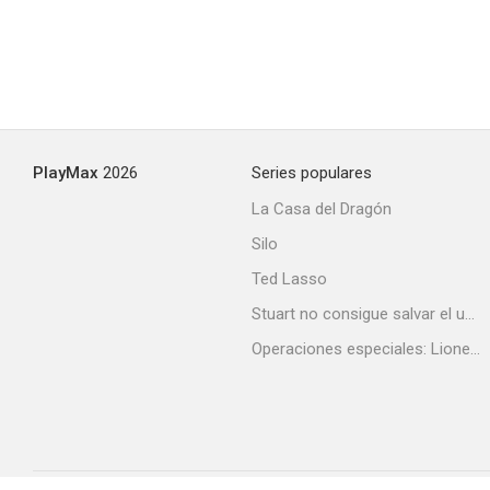
PlayMax
2026
Series populares
La Casa del Dragón
Silo
Ted Lasso
Stuart no consigue salvar el universo
Operaciones especiales: Lioness