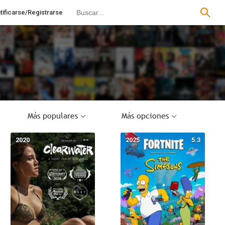
tificarse/Registrarse
Más populares
Más opciones
2020
--
2025
5.3