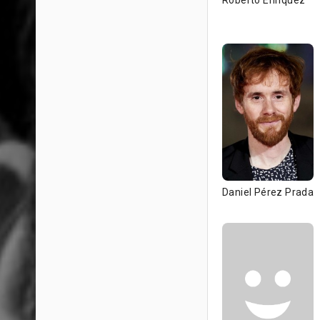
Roberto Enríquez
Daniel Pérez Prada