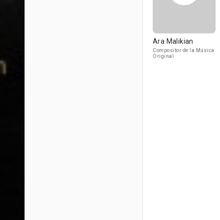
Ara Malikian
Compositor de la Música
Original