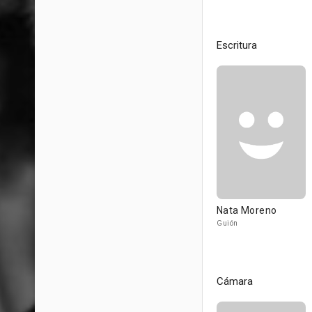
Escritura
Nata Moreno
Guión
Cámara