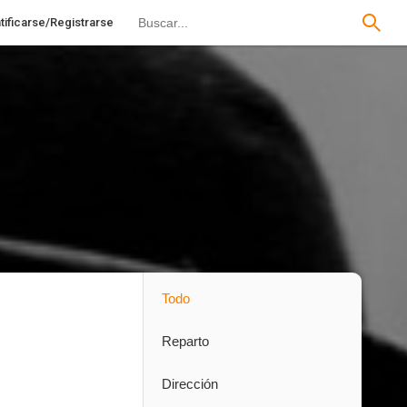
tificarse/Registrarse
Todo
Reparto
Dirección