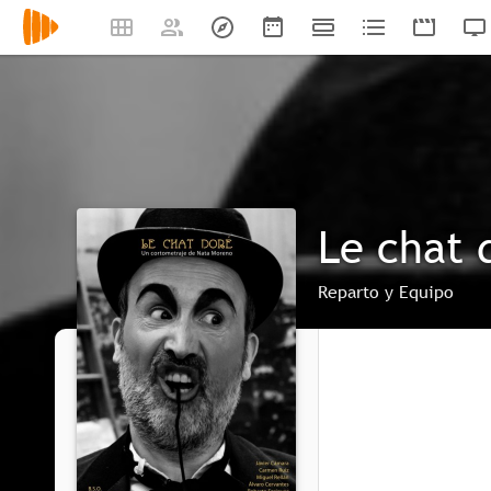
Le chat 
Reparto y Equipo