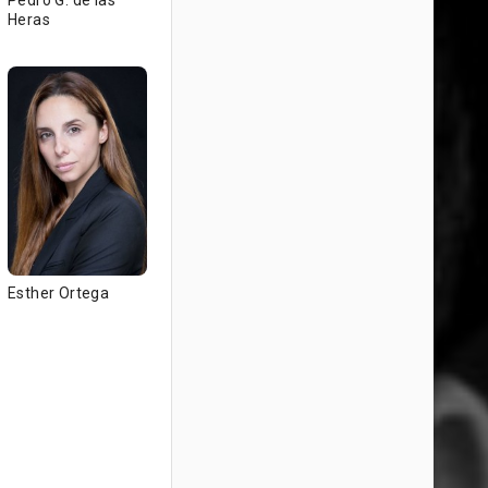
Pedro G. de las
Heras
Esther Ortega