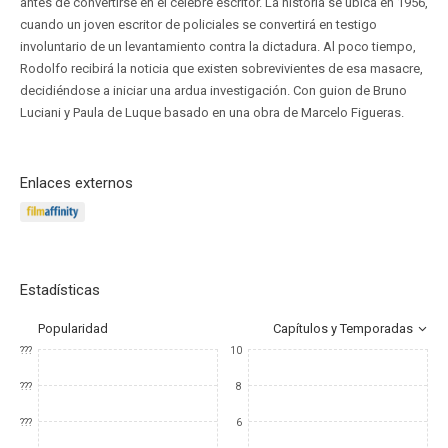
antes de convertirse en el célebre escritor. La historia se ubica en 1956,
cuando un joven escritor de policiales se convertirá en testigo
involuntario de un levantamiento contra la dictadura. Al poco tiempo,
Rodolfo recibirá la noticia que existen sobrevivientes de esa masacre,
decidiéndose a iniciar una ardua investigación. Con guion de Bruno
Luciani y Paula de Luque basado en una obra de Marcelo Figueras.
Enlaces externos
Estadísticas
Popularidad
Capítulos y Temporadas
???
10
???
8
???
6