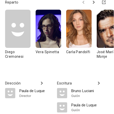
Reparto
Diego
Vera Spinetta
Carla Pandolfi
José Marí
Cremonesi
Monje
Dirección
Escritura
Paula de Luque
Bruno Luciani
Director
Guión
Paula de Luque
Guión