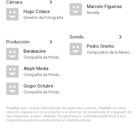
Cámara
Marcelo Figueras
Hugo Colace
Novela
Director de Fotografía
Sonido
Producción
Pedro Onetto
Barakacine
Compositor de la Música Original
Compañía de Produccion
Aleph Media
Compañía de Produccion
Grupo Octubre
Compañía de Produccion
PlayMax solo ofrece información de películas y series, PlayMax no tiene
relación alguna con el productor o el director de la película. El copyright de
las imágenes, póster, carátula, fotografías y/o cubiertas pertenece a sus
respectivos autores, productoras y/o distribuidoras.