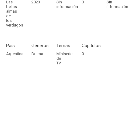
Las
2023
Sin
0
Sin
bellas
información
información
almas
de
los
verdugos
País
Géneros
Temas
Capítulos
Argentina
Drama
Miniserie
0
de
TV