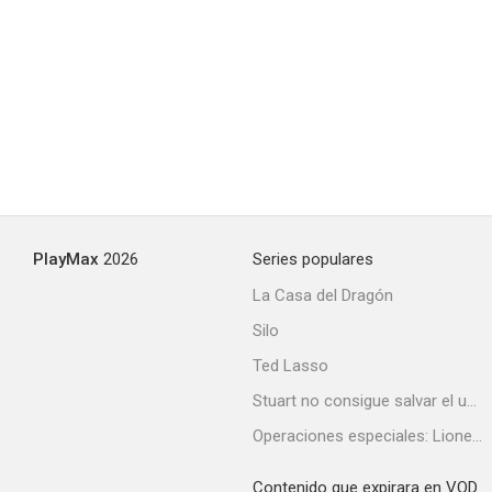
PlayMax
2026
Series populares
La Casa del Dragón
Silo
Ted Lasso
Stuart no consigue salvar el universo
Operaciones especiales: Lioness
Contenido que expirara en VOD