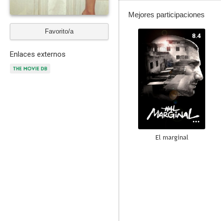
Mejores participaciones
Favorito/a
8.4
Enlaces externos
El marginal
6.0