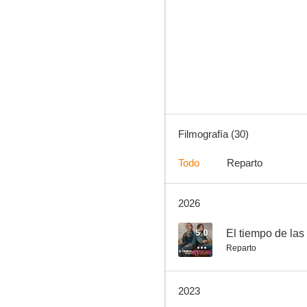
Francisco, el padre Jorge
5.0
Filmografía (30)
Todo
Reparto
2026
Los globos
--
5.0
El tiempo de la
Reparto
2023