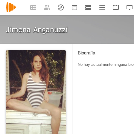
Jimena Anganuzzi
Biografía
No hay actualmente ninguna biog