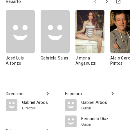
Reparto
José Luis
Gabriela Salas
Jimena
Alejo Garc
Alfonzo
Anganuzzi
Pintos
Dirección
Escritura
Gabriel Arbós
Gabriel Arbós
Director
Guión
Fernando Díaz
Guión