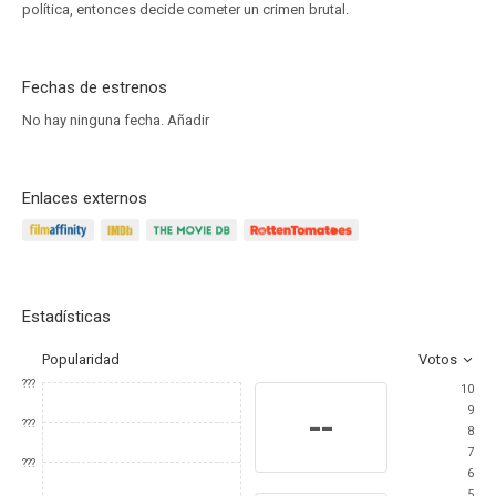
política, entonces decide cometer un crimen brutal.
Fechas de estrenos
No hay ninguna fecha.
Añadir
Enlaces externos
Estadísticas
Popularidad
Votos
???
10
9
--
???
8
7
???
6
5