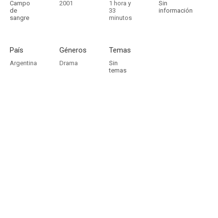
Campo
2001
1 hora y
Sin
de
33
información
sangre
minutos
País
Géneros
Temas
Argentina
Drama
Sin
temas