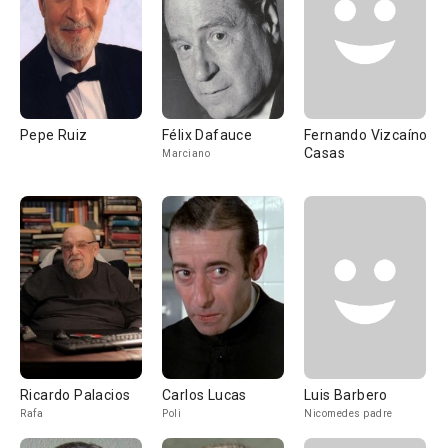
Pepe Ruiz
Félix Dafauce
Fernando Vizcaíno
Casas
Marciano
Ricardo Palacios
Carlos Lucas
Luis Barbero
Rafa
Poli
Nicomedes padre