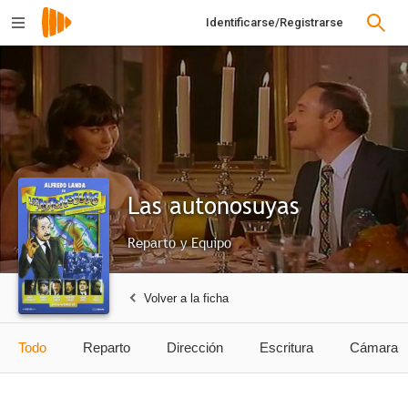
Identificarse/Registrarse
Las autonosuyas
Reparto y Equipo
Volver a la ficha
Todo
Reparto
Dirección
Escritura
Cámara