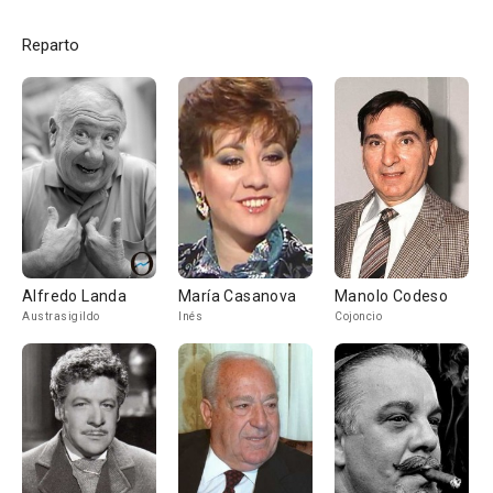
Reparto
Alfredo Landa
María Casanova
Manolo Codeso
Austrasigildo
Inés
Cojoncio