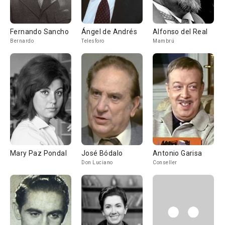
Fernando Sancho
Ángel de Andrés
Alfonso del Real
Bernardo
Telesforo
Mambrú
Mary Paz Pondal
José Bódalo
Antonio Garisa
Don Luciano
Conseller