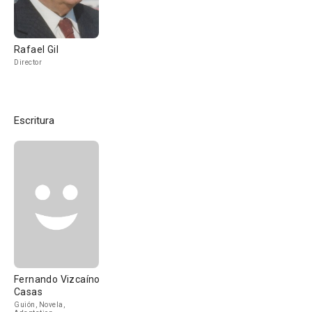
Rafael Gil
Director
Escritura
Fernando Vizcaíno
Casas
Guión, Novela,