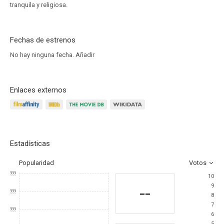
tranquila y religiosa.
Fechas de estrenos
No hay ninguna fecha.
Añadir
Enlaces externos
Estadísticas
Popularidad
Votos
???
10
9
--
???
8
7
???
6
5