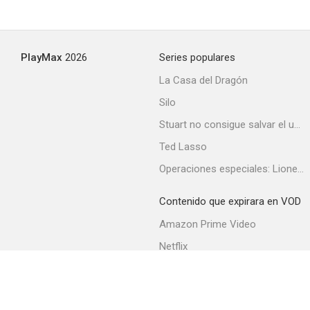
PlayMax
2026
Series populares
La Casa del Dragón
Silo
Stuart no consigue salvar el universo
Ted Lasso
Operaciones especiales: Lioness
Contenido que expirara en VOD
Amazon Prime Video
Netflix
Filmin
Movistar+