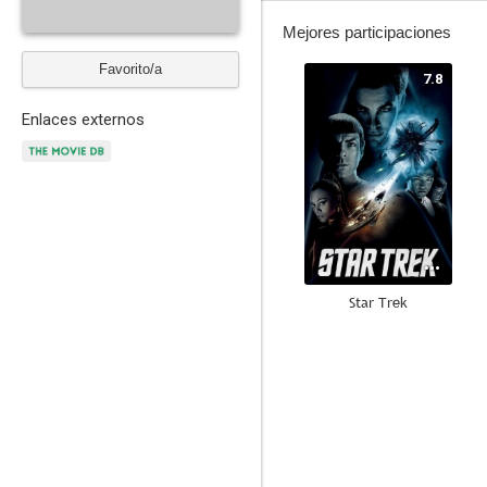
Mejores participaciones
Favorito/a
7.8
Enlaces externos
Star Trek
7.2