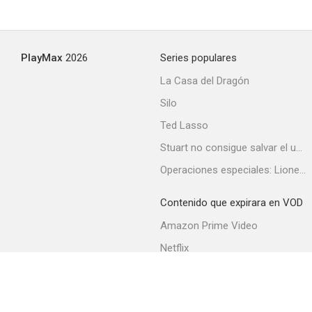
PlayMax
2026
Series populares
La Casa del Dragón
Silo
Ted Lasso
Stuart no consigue salvar el universo
Operaciones especiales: Lioness
Contenido que expirara en VOD
Amazon Prime Video
Netflix
Filmin
Movistar+