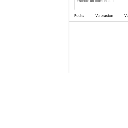
Fecha
Valoración
V