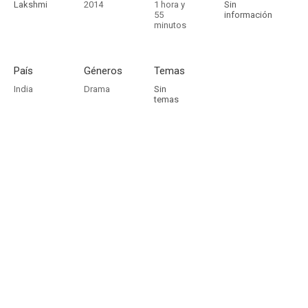
Lakshmi
2014
1 hora y
Sin
55
información
minutos
País
Géneros
Temas
India
Drama
Sin
temas