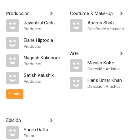
Producción
Costume & Make-Up
Jayantilal Gada
Aparna Shah
Productor
Diseño de Vestuario
Elahe Hiptoola
Productor
Arte
Nagesh Kukunoor
Manish Kolte
Productor
Dirección Artística
Satish Kaushik
Haris Umar Khan
Productor
Dirección Artística
3 más
Edición
Sanjib Datta
Editor