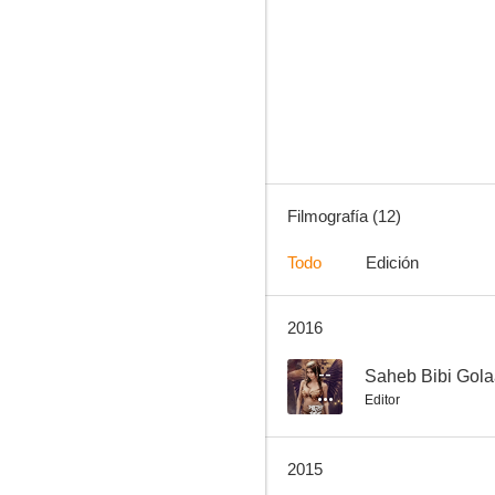
Masculine
--
Filmografía (12)
Todo
Edición
2016
Iqbal
--
--
Saheb Bibi Gola
Editor
2015