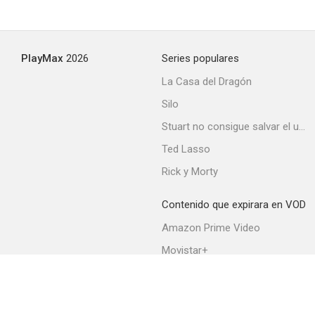
PlayMax
2026
Series populares
La Casa del Dragón
Silo
Stuart no consigue salvar el universo
Ted Lasso
Rick y Morty
Contenido que expirara en VOD
Amazon Prime Video
Movistar+
Netflix
Filmin