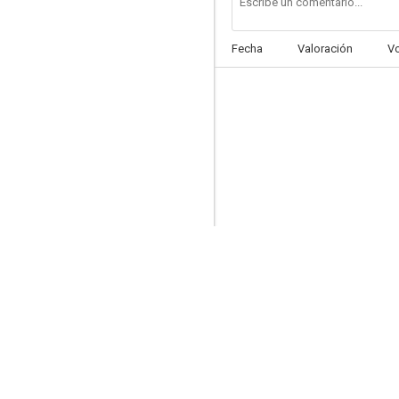
Fecha
Valoración
V