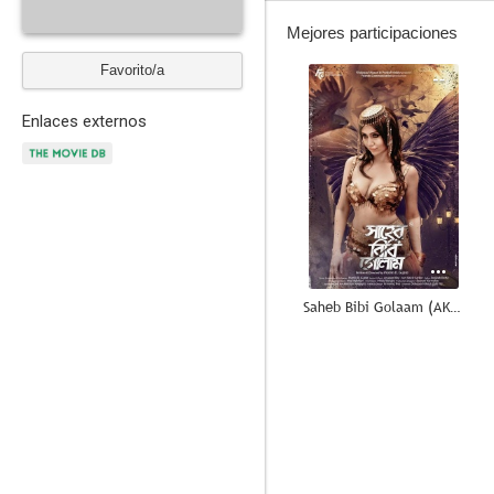
Mejores participaciones
Favorito/a
--
Enlaces externos
Saheb Bibi Golaam (AKA The Drifters)
--