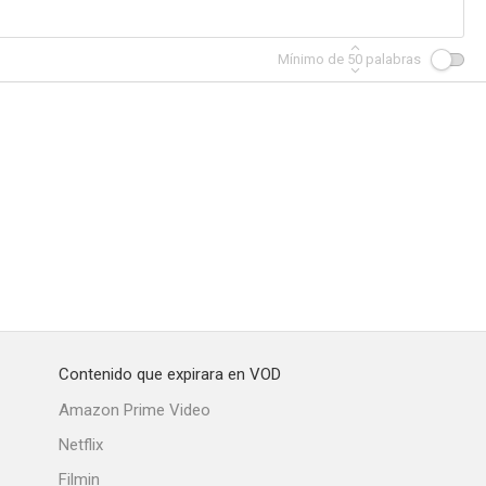
Mínimo de
50
palabras
Contenido que expirara en VOD
Amazon Prime Video
Netflix
Filmin