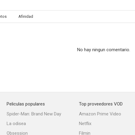
otos
Afinidad
No hay ningun comentario.
Peliculas populares
Top proveedores VOD
Spider-Man: Brand New Day
Amazon Prime Video
La odisea
Netflix
Obsession
Filmin