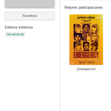
Mejores participaciones
Favorito/a
4.4
Enlaces externos
¡Emergencia!
--