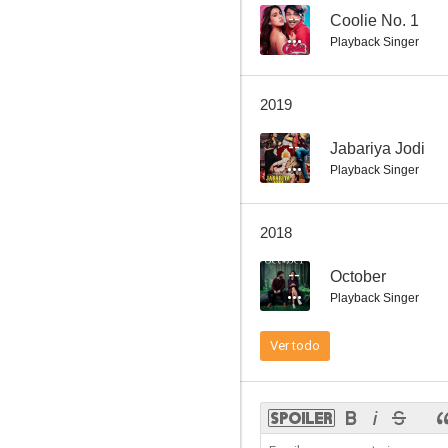
--
Coolie No. 1
Playback Singer
2019
--
Jabariya Jodi
Playback Singer
2018
--
October
Playback Singer
Ver todo