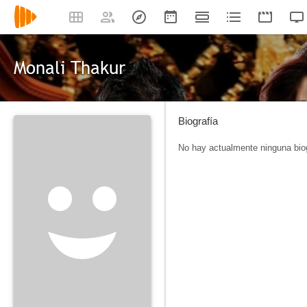
Monali Thakur
Biografía
No hay actualmente ninguna biog