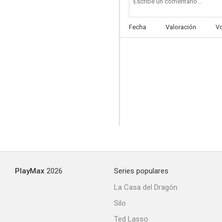
Fecha
Valoración
V
PlayMax
2026
Series populares
La Casa del Dragón
Silo
Ted Lasso