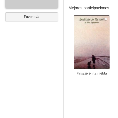
Mejores participaciones
Favorito/a
10
Paisaje en la niebla
5.7