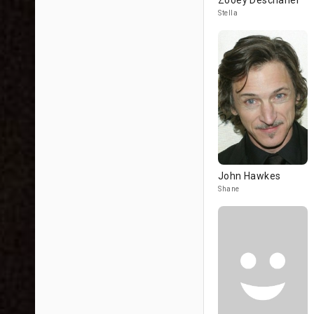
Zooey Deschanel
Stella
John Hawkes
Shane