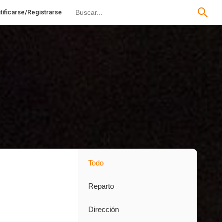
tificarse/Registrarse
Todo
Reparto
Dirección