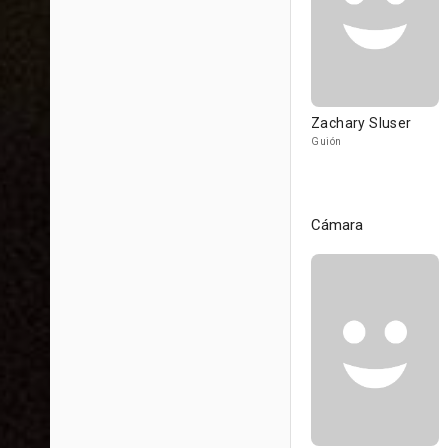
Zachary Sluser
Guión
Cámara