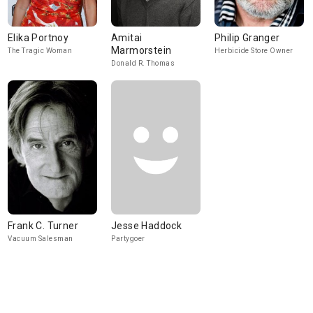
Elika Portnoy
Amitai
Philip Granger
Marmorstein
The Tragic Woman
Herbicide Store Owner
Donald R. Thomas
Frank C. Turner
Jesse Haddock
Vacuum Salesman
Partygoer