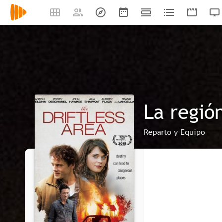
La regió
Reparto y Equipo