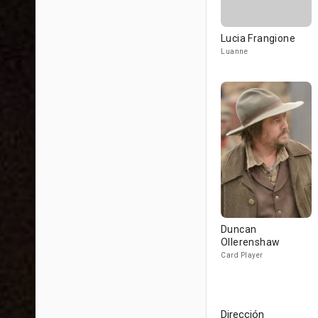
Lucia Frangione
Luanne
Duncan
Ollerenshaw
Card Player
Dirección