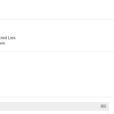
red Lies
arto