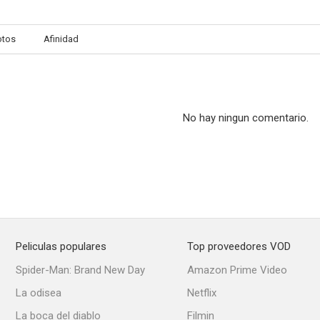
otos
Afinidad
No hay ningun comentario.
Peliculas populares
Top proveedores VOD
Spider-Man: Brand New Day
Amazon Prime Video
La odisea
Netflix
La boca del diablo
Filmin