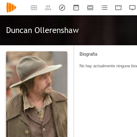
Duncan Ollerenshaw
Biografía
No hay actualmente ninguna biog