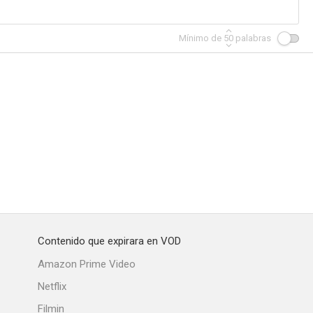
Mínimo de
50
palabras
Contenido que expirara en VOD
Amazon Prime Video
Netflix
Filmin