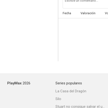
Fecha
Valoración
V
PlayMax
2026
Series populares
La Casa del Dragón
Silo
Stuart no consigue salvar el universo