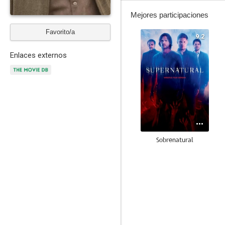
Mejores participaciones
Favorito/a
9.2
Enlaces externos
Sobrenatural
8.9