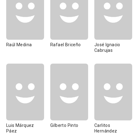
Raúl Medina
Rafael Briceño
José Ignacio
Cabrujas
Luis Márquez
Gilberto Pinto
Carlitos
Páez
Hernández