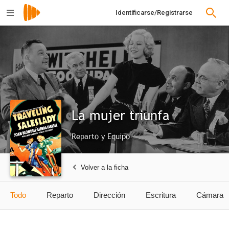
Identificarse/Registrarse
La mujer triunfa
Reparto y Equipo
Volver a la ficha
Todo
Reparto
Dirección
Escritura
Cámara