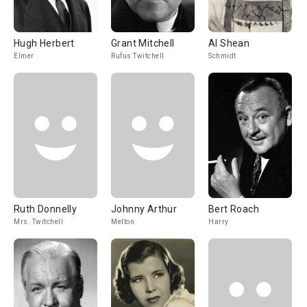
Hugh Herbert
Grant Mitchell
Al Shean
Elmer
Rufus Twitchell
Schmidt
Ruth Donnelly
Johnny Arthur
Bert Roach
Mrs. Twitchell
Melton
Harry