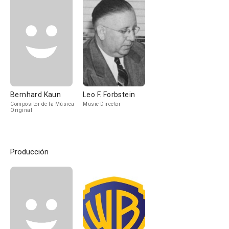
Bernhard Kaun
Leo F. Forbstein
Compositor de la Música
Music Director
Original
Producción