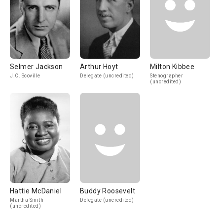
Selmer Jackson
Arthur Hoyt
Milton Kibbee
J.C. Scoville
Delegate (uncredited)
Stenographer
(uncredited)
Hattie McDaniel
Buddy Roosevelt
Martha Smith
Delegate (uncredited)
(uncredited)