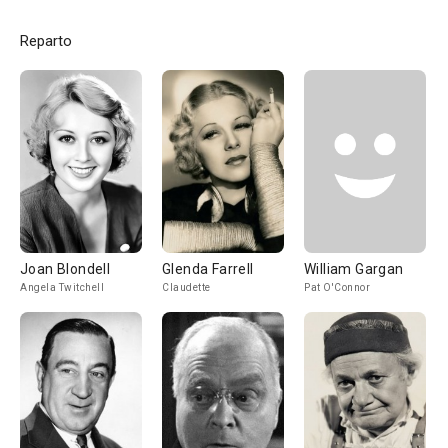
Reparto
Joan Blondell
Glenda Farrell
William Gargan
Angela Twitchell
Claudette
Pat O'Connor