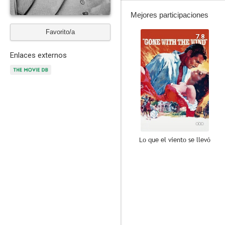
Mejores participaciones
Favorito/a
7.8
Enlaces externos
Lo que el viento se llevó
7.6