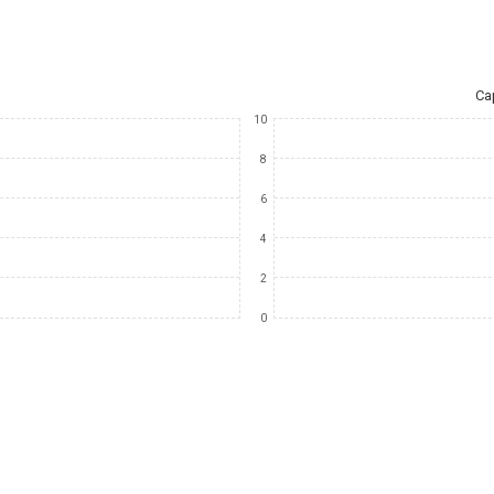
Ca
10
8
6
4
2
0