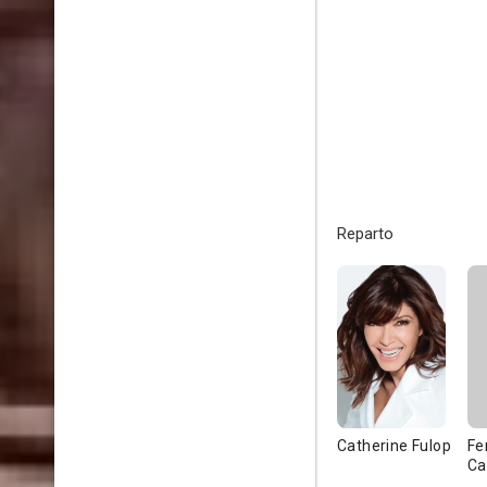
Reparto
Catherine Fulop
Fe
Car