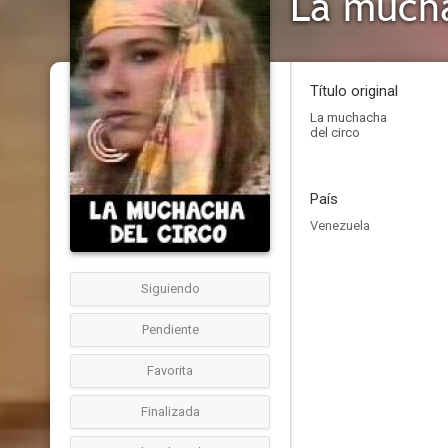
La mucha
Título original
La muchacha
del circo
País
Venezuela
Siguiendo
Pendiente
Favorita
Finalizada