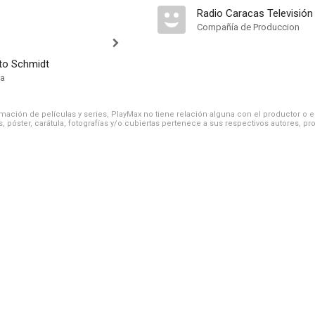
Radio Caracas Televisión
Compañía de Produccion
to Schmidt
ía
ación de películas y series, PlayMax no tiene relación alguna con el productor o el d
, póster, carátula, fotografías y/o cubiertas pertenece a sus respectivos autores, pr