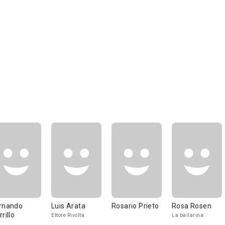
rnando
Luis Arata
Rosario Prieto
Rosa Rosen
rillo
Ettore Rivolta
La bailarina