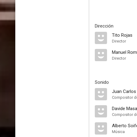
Dirección
Tito Rojas
Director
Manuel Rom
Director
Sonido
Juan Carlos
Compositor de
Davide Masa
Compositor de
Alberto Soif
Música