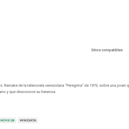
Sitios compatibles
os. Remake de la telenovela venezolana "Peregrina" de 1973, sobre una joven q
tano y que desconoce su herencia.