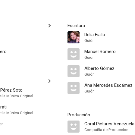
Escritura
Delia Fiallo
Guión
ero
Manuel Romero
Guión
Alberto Gómez
Guión
Ana Mercedes Escámez
 Pérez Soto
Guión
 la Música Original
rati
 la Música Original
Producción
er
Coral Pictures Venezuela
Compañía de Produccion