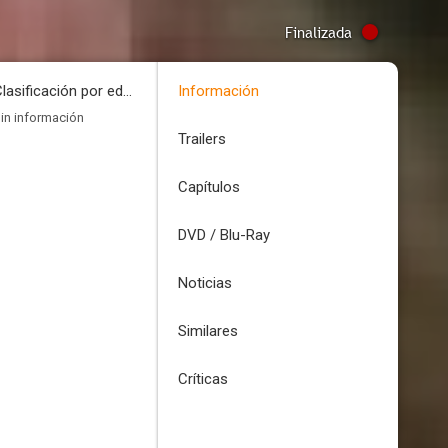
Finalizada
Clasificación por edades
Información
in información
Trailers
Capítulos
DVD / Blu-Ray
Noticias
Similares
Críticas