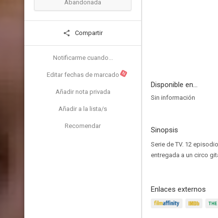
Abandonada
Compartir
Notificarme cuando...
N
Editar fechas de marcado
Disponible en...
Añadir nota privada
Sin información
Añadir a la lista/s
Recomendar
Sinopsis
Serie de TV. 12 episodi
entregada a un circo gi
Enlaces externos