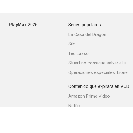
PlayMax
2026
Series populares
La Casa del Dragón
Silo
Ted Lasso
Stuart no consigue salvar el universo
Operaciones especiales: Lioness
Contenido que expirara en VOD
Amazon Prime Video
Netflix
Filmin
Movistar+