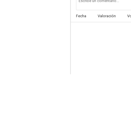
Fecha
Valoración
V