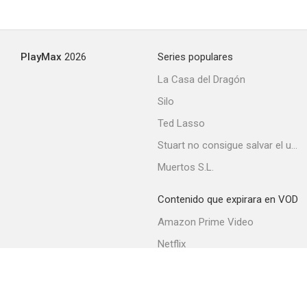
PlayMax
2026
Series populares
La Casa del Dragón
Silo
Ted Lasso
Stuart no consigue salvar el universo
Muertos S.L.
Contenido que expirara en VOD
Amazon Prime Video
Netflix
Filmin
Movistar+