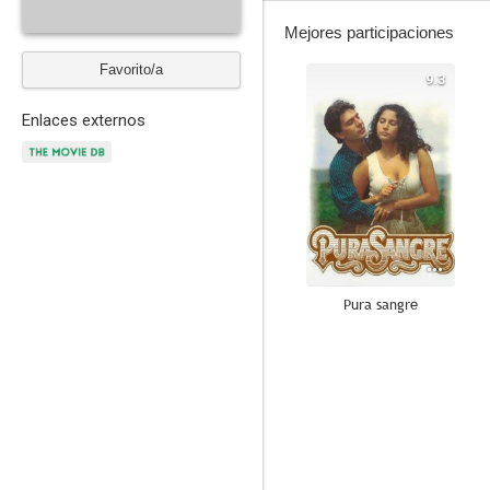
Mejores participaciones
Favorito/a
9.3
Enlaces externos
Pura sangre
4.5