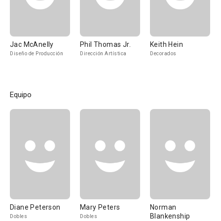
Jac McAnelly
Phil Thomas Jr.
Keith Hein
Diseño de Producción
Dirección Artística
Decorados
Equipo
Diane Peterson
Mary Peters
Norman
Blankenship
Dobles
Dobles