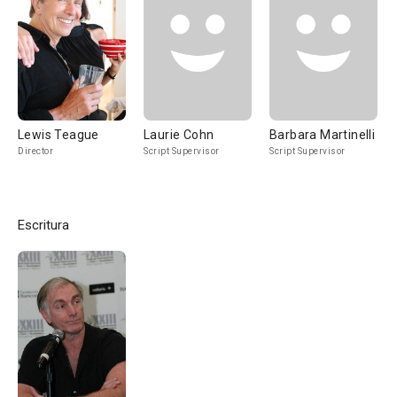
Lewis Teague
Laurie Cohn
Barbara Martinelli
Director
Script Supervisor
Script Supervisor
Escritura