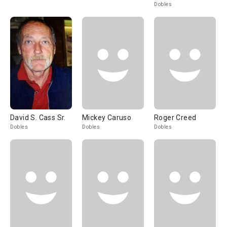
Dobles
David S. Cass Sr.
Mickey Caruso
Roger Creed
Dobles
Dobles
Dobles