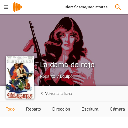
Identificarse/Registrarse
La dama de rojo
Reparto y Equipo
Volver a la ficha
Todo
Reparto
Dirección
Escritura
Cámara