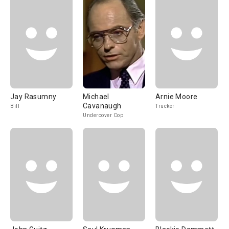
Jay Rasumny
Michael
Arnie Moore
Cavanaugh
Bill
Trucker
Undercover Cop