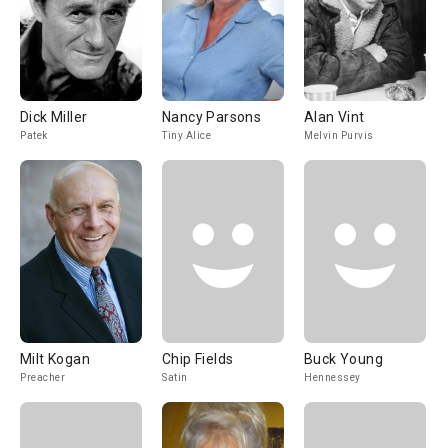
Dick Miller
Nancy Parsons
Alan Vint
Patek
Tiny Alice
Melvin Purvis
Milt Kogan
Chip Fields
Buck Young
Preacher
Satin
Hennessey