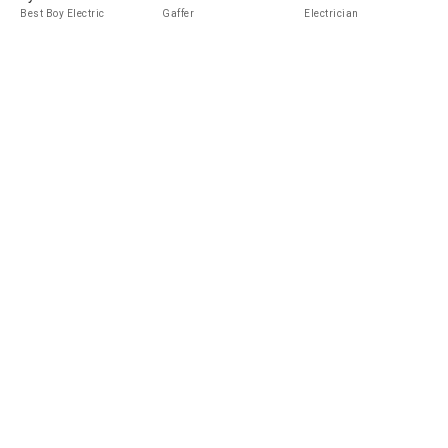
Best Boy Electric
Gaffer
Electrician