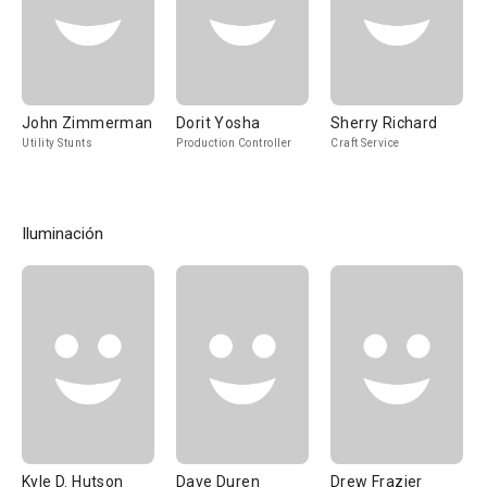
John Zimmerman
Dorit Yosha
Sherry Richard
Utility Stunts
Production Controller
Craft Service
Iluminación
Kyle D. Hutson
Dave Duren
Drew Frazier