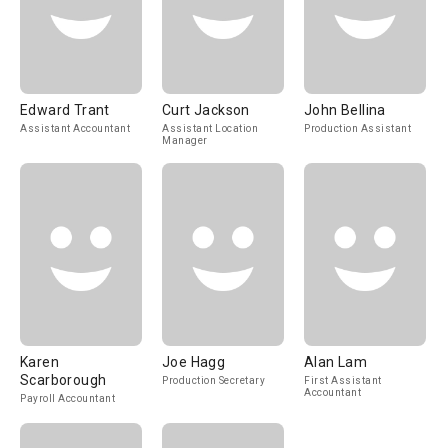
Edward Trant
Curt Jackson
John Bellina
Assistant Accountant
Assistant Location
Production Assistant
Manager
Karen
Joe Hagg
Alan Lam
Scarborough
Production Secretary
First Assistant
Accountant
Payroll Accountant