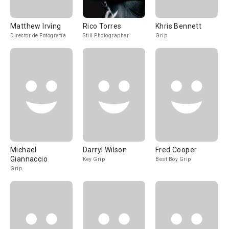
Matthew Irving
Rico Torres
Khris Bennett
Director de Fotografía
Still Photographer
Grip
Michael
Darryl Wilson
Fred Cooper
Giannaccio
Key Grip
Best Boy Grip
Grip