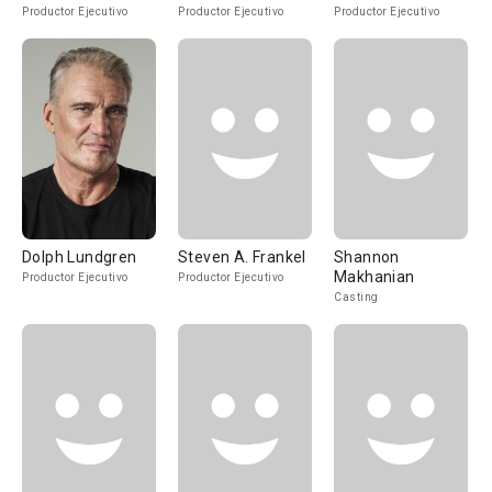
Productor Ejecutivo
Productor Ejecutivo
Productor Ejecutivo
Dolph Lundgren
Steven A. Frankel
Shannon
Makhanian
Productor Ejecutivo
Productor Ejecutivo
Casting