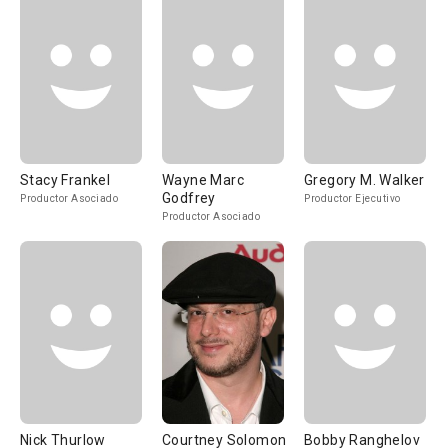
Stacy Frankel
Wayne Marc
Gregory M. Walker
Godfrey
Productor Asociado
Productor Ejecutivo
Productor Asociado
Nick Thurlow
Courtney Solomon
Bobby Ranghelov