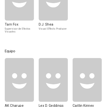
Tarn Fox
D.J. Shea
Supervisor de Efectos
Visual Effects Producer
Visuales
Equipo
AK Charupe
Lex D. Geddings
Caitlin Kinney