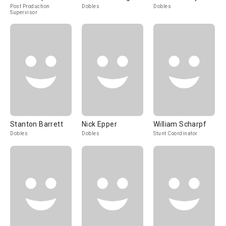
Post Production
Dobles
Dobles
Supervisor
Stanton Barrett
Nick Epper
William Scharpf
Dobles
Dobles
Stunt Coordinator