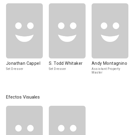
Jonathan Cappel
S. Todd Whitaker
Andy Montagnino
Set Dresser
Set Dresser
Assistant Property
Master
Efectos Visuales