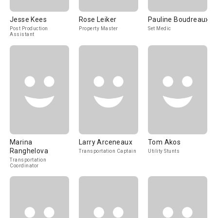
Jesse Kees
Rose Leiker
Pauline Boudreaux
Post Production
Property Master
Set Medic
Assistant
Marina
Larry Arceneaux
Tom Akos
Ranghelova
Transportation Captain
Utility Stunts
Transportation
Coordinator