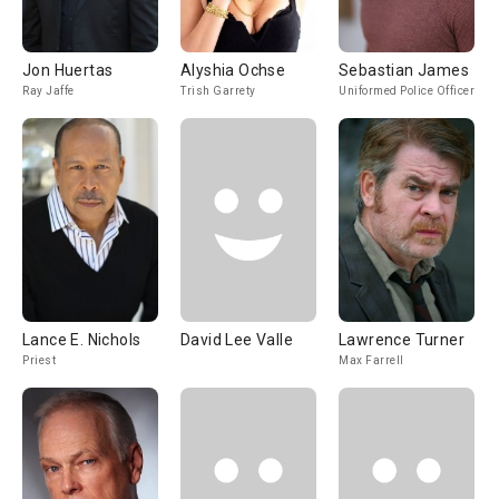
Jon Huertas
Alyshia Ochse
Sebastian James
Ray Jaffe
Trish Garrety
Uniformed Police Officer
Lance E. Nichols
David Lee Valle
Lawrence Turner
Priest
Max Farrell