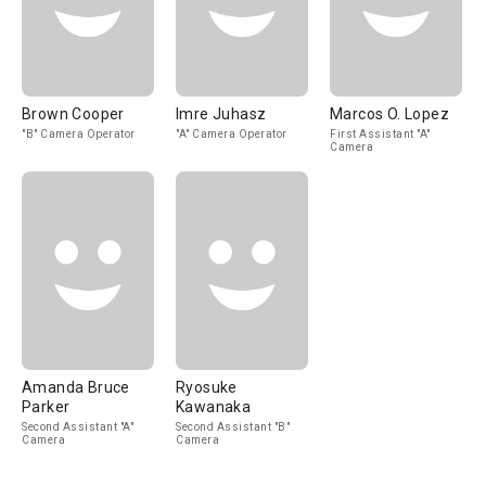
Brown Cooper
Imre Juhasz
Marcos O. Lopez
"B" Camera Operator
"A" Camera Operator
First Assistant "A"
Camera
Amanda Bruce
Ryosuke
Parker
Kawanaka
Second Assistant "A"
Second Assistant "B"
Camera
Camera