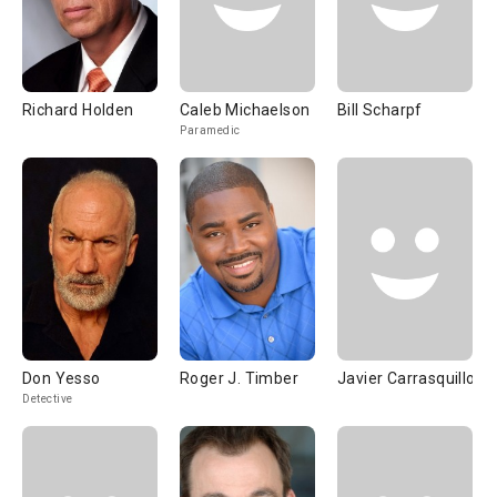
Richard Holden
Caleb Michaelson
Bill Scharpf
Paramedic
Don Yesso
Roger J. Timber
Javier Carrasquillo
Detective