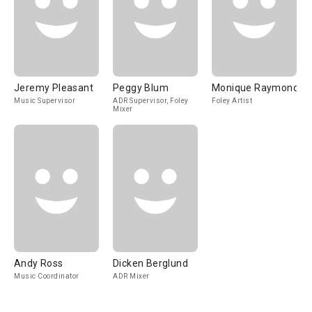
Jeremy Pleasant
Peggy Blum
Monique Raymond
Music Supervisor
ADR Supervisor, Foley
Foley Artist
Mixer
Andy Ross
Dicken Berglund
Music Coordinator
ADR Mixer