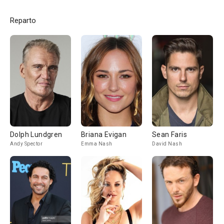
Reparto
Dolph Lundgren
Briana Evigan
Sean Faris
Andy Spector
Emma Nash
David Nash