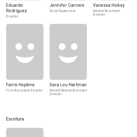
Eduardo
Jennifer Carriere
Vanessa Hickey
Rodríguez
Script Supervisor
Second Assistant
Director
Director
Farris Hopkins
Sara Lou Hartman
First Assistant Director
Second Second Assistant
Director
Escritura