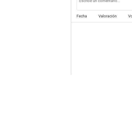
Fecha
Valoración
V
3 Wicked Witches
--
A Talking Pony!?!
--