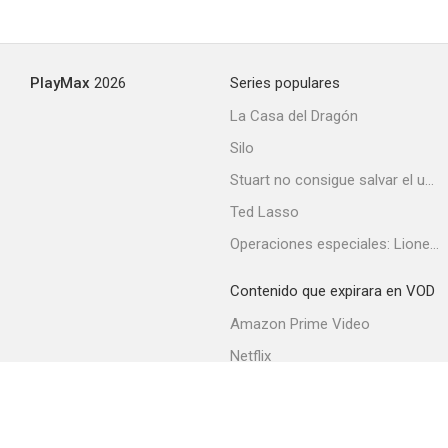
PlayMax
2026
Series populares
La Casa del Dragón
Silo
Stuart no consigue salvar el universo
Ted Lasso
Operaciones especiales: Lioness
Contenido que expirara en VOD
Amazon Prime Video
Netflix
Filmin
Movistar+