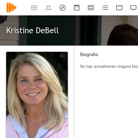
Kristine DeBell
Biografía
No hay actualmente ninguna biog