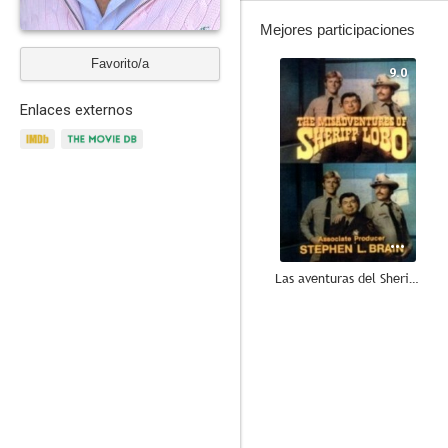
Mejores participaciones
Favorito/a
9.0
Enlaces externos
Las aventuras del Sheriff Lobo
7.0