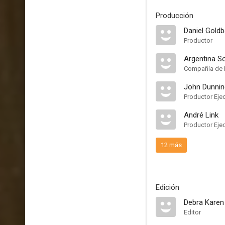
Producción
Daniel Goldb
Productor
Argentina S
Compañía de 
John Dunnin
Productor Eje
André Link
Productor Eje
12 más
Edición
Debra Karen
Editor