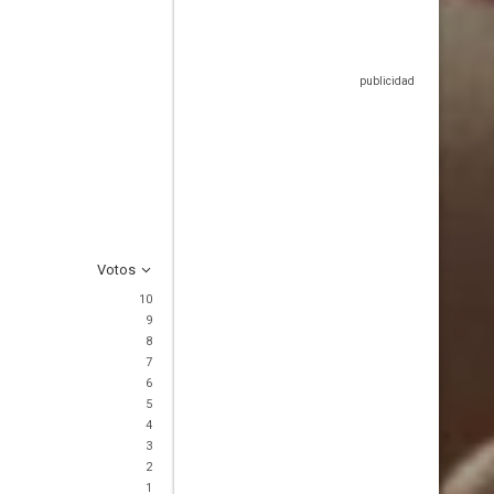
Votos
10
9
8
7
6
5
4
3
2
1