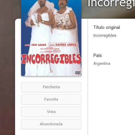
Incorreg
Título original
Incorregibles
País
Argentina
Pendiente
Favorita
Vista
Abandonada