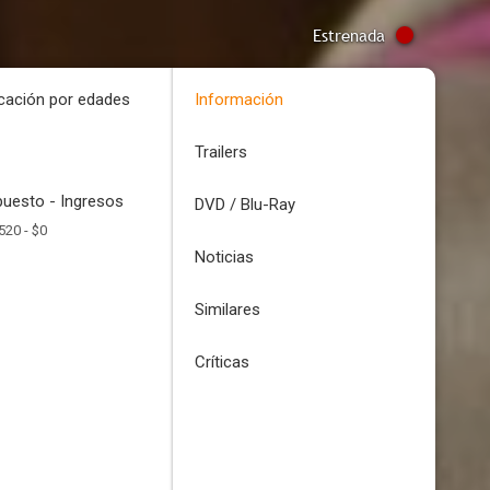
Estrenada
icación por edades
Información
Trailers
uesto - Ingresos
DVD / Blu-Ray
520 -
$0
Noticias
Similares
Críticas