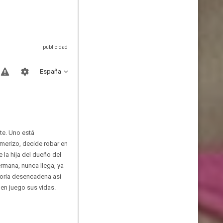
España
te. Uno está
imerizo, decide robar en
 la hija del dueño del
rmana, nunca llega, ya
toria desencadena así
 en juego sus vidas.