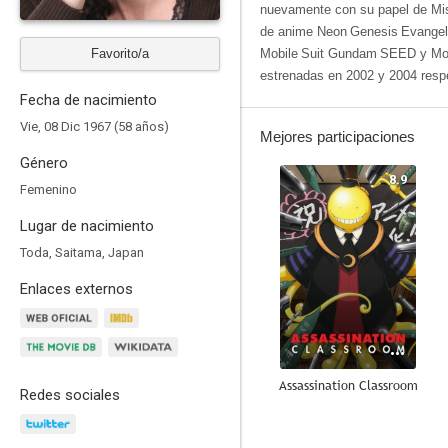
nuevamente con su papel de Misa
de anime Neon Genesis Evangel
Favorito/a
Mobile Suit Gundam SEED y Mob
estrenadas en 2002 y 2004 resp
Fecha de nacimiento
Vie, 08 Dic 1967 (58 años)
Mejores participaciones
Género
8.9
Femenino
Lugar de nacimiento
Toda, Saitama, Japan
Enlaces externos
Assassination Classroom
Redes sociales
8.7