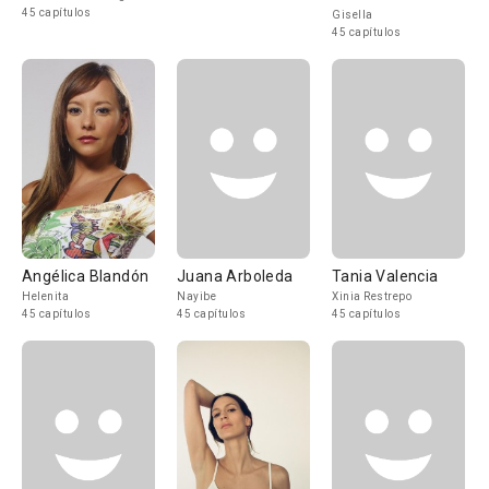
45 capítulos
Gisella
45 capítulos
Angélica Blandón
Juana Arboleda
Tania Valencia
Helenita
Nayibe
Xinia Restrepo
45 capítulos
45 capítulos
45 capítulos