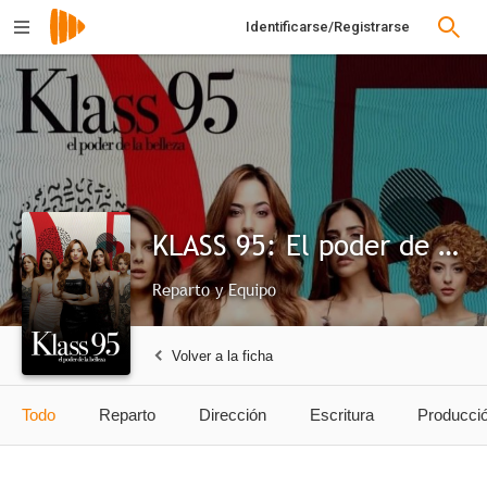
Identificarse/Registrarse
KLASS 95: El poder de la belleza
Reparto y Equipo
Volver a la ficha
Todo
Reparto
Dirección
Escritura
Producci