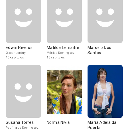
Edwin Riveros
Matilde Lemaitre
Marcelo Dos
Santos
Óscar Lorduy
Mónica Domínguez
45 capítulos
45 capítulos
Susana Torres
Norma Nivia
Maria Adelaida
Puerta
Paulina de Domínguez