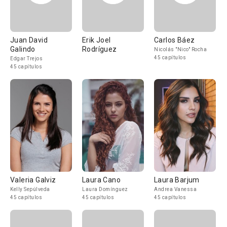
Juan David
Erik Joel
Carlos Báez
Galindo
Rodríguez
Nicolás "Nico" Rocha
45 capítulos
Edgar Trejos
45 capítulos
Valeria Galviz
Laura Cano
Laura Barjum
Kelly Sepúlveda
Laura Domínguez
Andrea Vanessa
45 capítulos
45 capítulos
45 capítulos