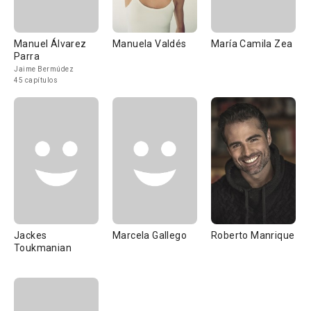
Manuel Álvarez
Manuela Valdés
María Camila Zea
Parra
Jaime Bermúdez
45 capítulos
Jackes
Marcela Gallego
Roberto Manrique
Toukmanian