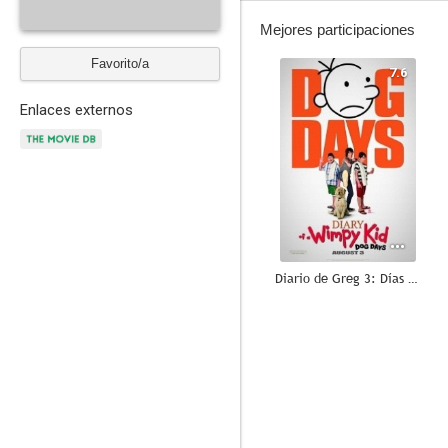
Mejores participaciones
Favorito/a
7.6
Enlaces externos
Diario de Greg 3: Días de perros
7.9