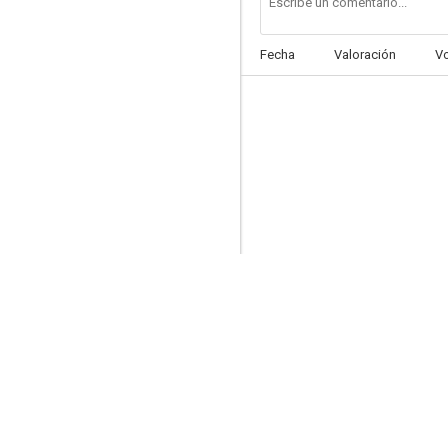
Fecha
Valoración
V