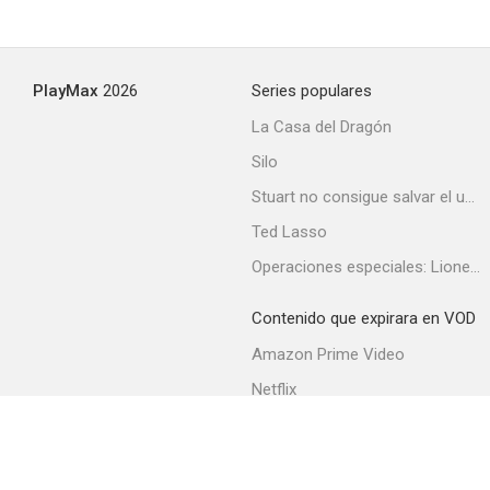
PlayMax
2026
Series populares
La Casa del Dragón
Silo
Stuart no consigue salvar el universo
Ted Lasso
Operaciones especiales: Lioness
Contenido que expirara en VOD
Amazon Prime Video
Netflix
Filmin
Movistar+