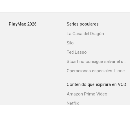
PlayMax
2026
Series populares
La Casa del Dragón
Silo
Ted Lasso
Stuart no consigue salvar el universo
Operaciones especiales: Lioness
Contenido que expirara en VOD
Amazon Prime Video
Netflix
Filmin
Movistar+