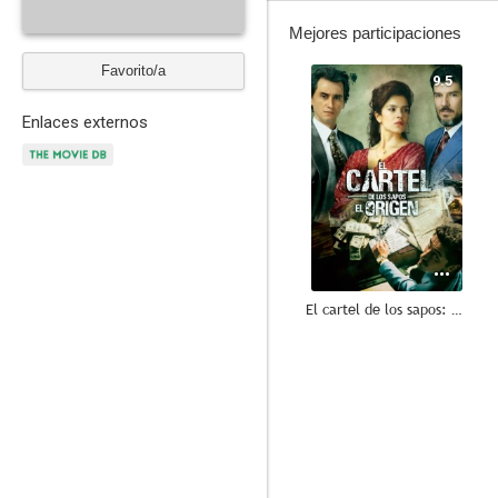
Mejores participaciones
Favorito/a
9.5
Enlaces externos
El cartel de los sapos: El origen
--