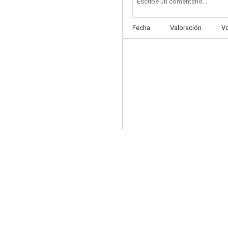
Fecha
Valoración
V