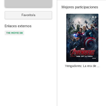
Mejores participaciones
Favorito/a
8.0
Enlaces externos
Vengadores: La era de Ultrón
8.0