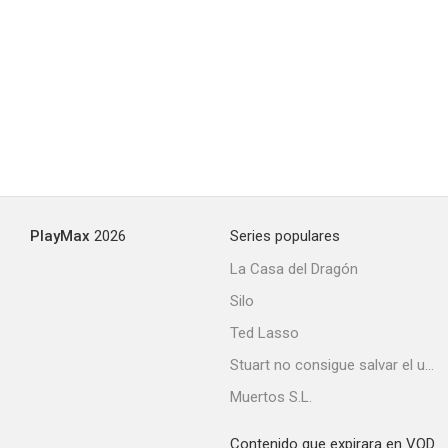
PlayMax
2026
Series populares
La Casa del Dragón
Silo
Ted Lasso
Stuart no consigue salvar el universo
Muertos S.L.
Contenido que expirara en VOD