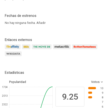
Fechas de estrenos
No hay ninguna fecha.
Añadir
Enlaces externos
Estadísticas
Popularidad
Votos
1704
10
9
9.25
2013
8
7
2322
6