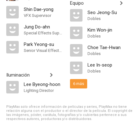
Equipo
Shin Dae-yong
Seo Jeong-Su
VFX Supervisor
Dobles
Jung Do-ahn
Kim Won-jin
Special Effects Supervisor
Dobles
Park Yeong-su
Choe Tae-Hwan
Senior Visual Effects Supervisor
Dobles
Lee In-seop
Dobles
Iluminación
6 más
Lee Byeong-hoon
Lighting Director
PlayMax solo ofrece información de películas y series, PlayMax no tiene
relación alguna con el productor o el director de la película. El copyright de
las imágenes, póster, carátula, fotografías y/o cubiertas pertenece a sus
respectivos autores, productoras y/o distribuidoras.