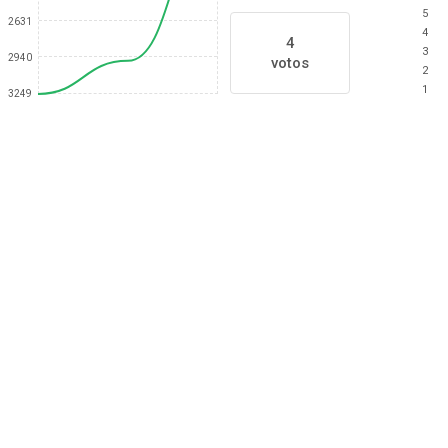
5
2631
4
4
3
2940
votos
2
1
3249