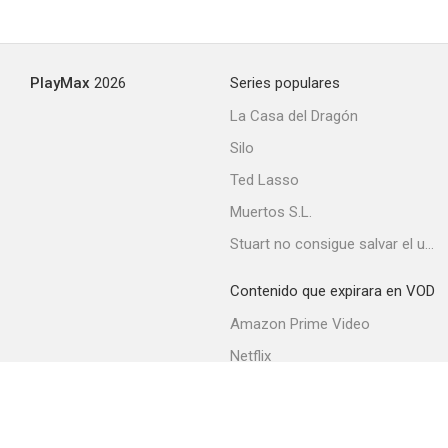
PlayMax
2026
Series populares
La Casa del Dragón
Silo
Ted Lasso
Muertos S.L.
Stuart no consigue salvar el universo
Contenido que expirara en VOD
Amazon Prime Video
Netflix
Movistar+
Filmin