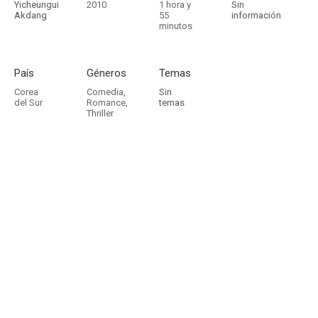
Yicheungui
2010
1 hora y
Sin
Akdang
55
información
minutos
País
Géneros
Temas
Corea
Comedia
,
Sin
del Sur
Romance
,
temas
Thriller