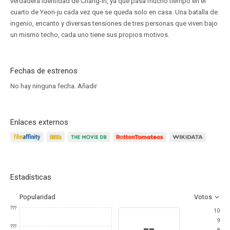
verdadera identidad de Chang-in, ya que pasa mucho tiempo en el
cuarto de Yeon-ju cada vez que se queda solo en casa. Una batalla de
ingenio, encanto y diversas tensiones de tres personas que viven bajo
un mismo techo, cada uno tiene sus propios motivos.
Fechas de estrenos
No hay ninguna fecha.
Añadir
Enlaces externos
Estadísticas
Popularidad
Votos
???
10
9
--
???