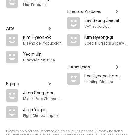
Line Producer
Efectos Visuales
Jay Seung Jaegal
VFX Supervisor
Arte
Kim Hyeon-ok
Kim Byeong-gi
Diseño de Producción
Special Effects Supervisor
Yeom Jin
Dirección Artística
Iluminación
Lee Byeong-hoon
Lighting Director
Equipo
Jeon Sang-joon
Martial Arts Choreographer
Jeon Yu-jun
Fight Choreographer
PlayMax solo ofrece información de películas y series, PlayMax no tiene