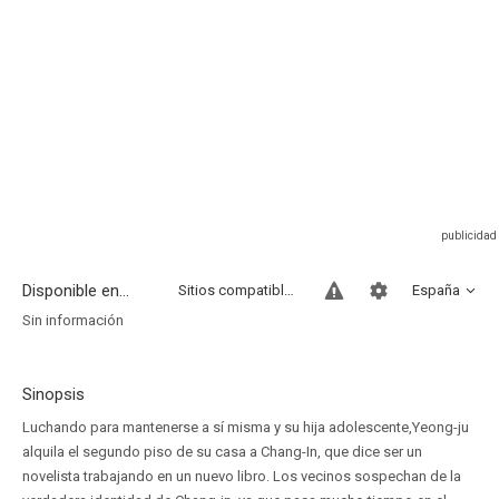
Disponible en...
Sitios compatibles
España
Sin información
Sinopsis
Luchando para mantenerse a sí misma y su hija adolescente,Yeong-ju
alquila el segundo piso de su casa a Chang-In, que dice ser un
novelista trabajando en un nuevo libro. Los vecinos sospechan de la