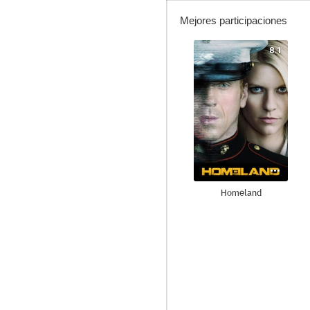
Mejores participaciones
8.1
Homeland
7.3