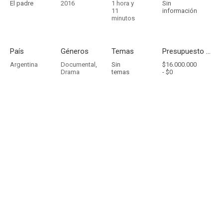
El padre
2016
1 hora y
Sin
11
información
minutos
País
Géneros
Temas
Presupuesto - Ingresos
Argentina
Documental
,
Sin
$16.000.000
Drama
temas
-
$0