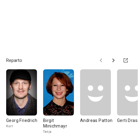
Reparto
Georg Friedrich
Birgit
Andreas Patton
Gerti Dras
Minichmayr
Kurt
Tanja