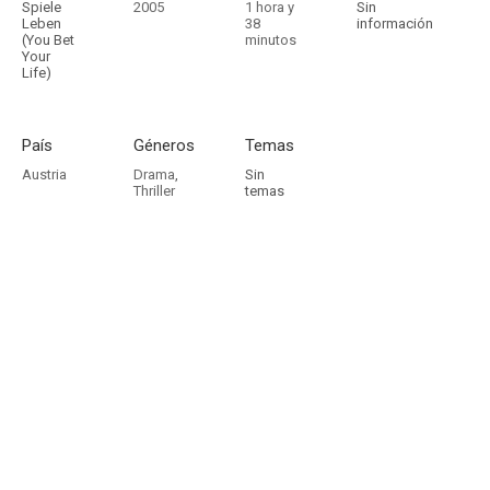
Spiele
2005
1 hora y
Sin
Leben
38
información
(You Bet
minutos
Your
Life)
País
Géneros
Temas
Austria
Drama
,
Sin
Thriller
temas