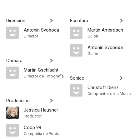
Dirección
Escritura
Antonin Svoboda
Martin Ambrosch
Director
Guión
Antonin Svoboda
Guión
Cámara
Martin Gschlacht
Director de Fotografía
Sonido
Christoff Dienz
Compositor de la Música Original
Producción
Jessica Hausner
Productor
Coop 99
Compañía de Produccion