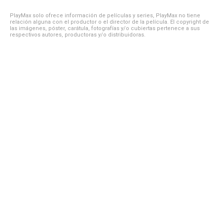
PlayMax solo ofrece información de películas y series, PlayMax no tiene
relación alguna con el productor o el director de la película. El copyright de
las imágenes, póster, carátula, fotografías y/o cubiertas pertenece a sus
respectivos autores, productoras y/o distribuidoras.