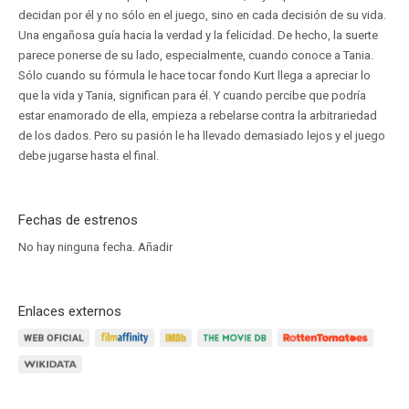
decidan por él y no sólo en el juego, sino en cada decisión de su vida.
Una engañosa guía hacia la verdad y la felicidad. De hecho, la suerte
parece ponerse de su lado, especialmente, cuando conoce a Tania.
Sólo cuando su fórmula le hace tocar fondo Kurt llega a apreciar lo
que la vida y Tania, significan para él. Y cuando percibe que podría
estar enamorado de ella, empieza a rebelarse contra la arbitrariedad
de los dados. Pero su pasión le ha llevado demasiado lejos y el juego
debe jugarse hasta el final.
Fechas de estrenos
No hay ninguna fecha.
Añadir
Enlaces externos