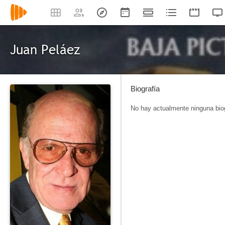
Juan Peláez
Biografía
No hay actualmente ninguna biog