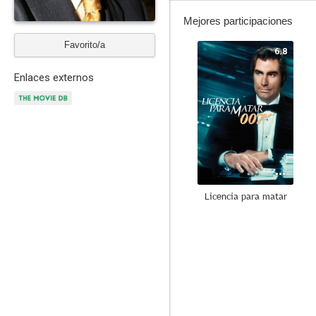
Mejores participaciones
Favorito/a
6.8
Enlaces externos
Licencia para matar
8.7