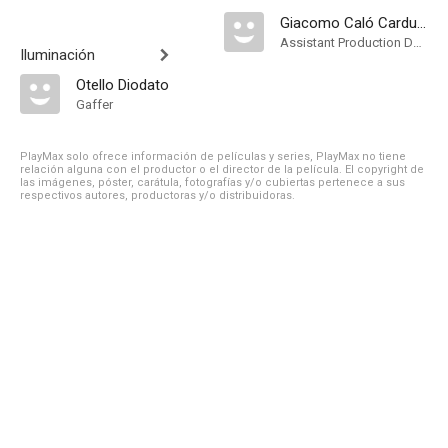
Giacomo Caló Carducci
Assistant Production Design
Iluminación
Otello Diodato
Gaffer
PlayMax solo ofrece información de películas y series, PlayMax no tiene
relación alguna con el productor o el director de la película. El copyright de
las imágenes, póster, carátula, fotografías y/o cubiertas pertenece a sus
respectivos autores, productoras y/o distribuidoras.