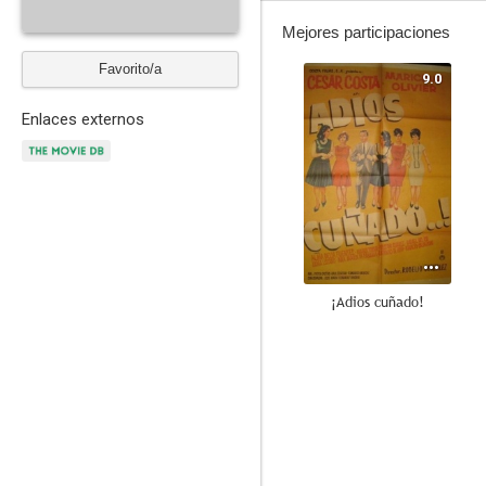
Mejores participaciones
Favorito/a
9.0
Enlaces externos
¡Adios cuñado!
7.3