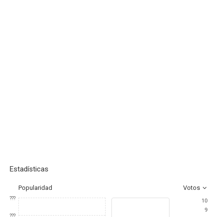
Estadísticas
Popularidad
Votos
???
10
9
???