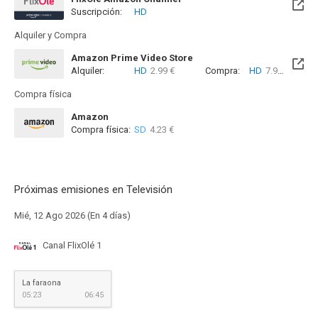
Suscripción:
HD
Alquiler y Compra
Amazon Prime Video Store
Alquiler:
HD
2.99 €
Compra:
HD
7.99 €
Compra física
Amazon
Compra física:
SD
4.23 €
Próximas emisiones en Televisión
Mié, 12 Ago 2026 (En 4 días)
Canal FlixOlé 1
La faraona
05:23
06:45