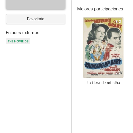
Mejores participaciones
Favorito/a
8.2
Enlaces externos
La fiera de mi niña
7.0