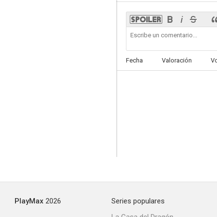
Exposed
Fecha
Valoración
V
--
Exclusive
--
PlayMax
2026
Series populares